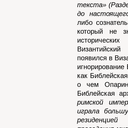
текста» (Разд
до настоящег
либо сознател
который не з
исторически
Византийский
появился в Виз
игнорирование 
как Библейская
о чем Опарин
Библейская ар
римской импе
играла больш
резиденцией