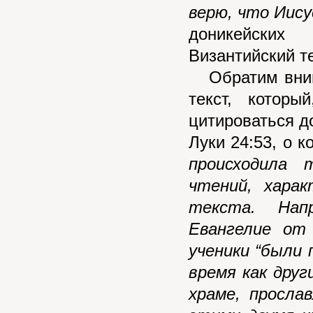
верю, что Иис
доникейских
Византийский те
Обратим внима
текст, котор
цитироваться д
Луки 24:53, о 
происходила 
чтений, харак
текста. Нап
Евангелие от
ученики “были 
время как дру
храме, просла