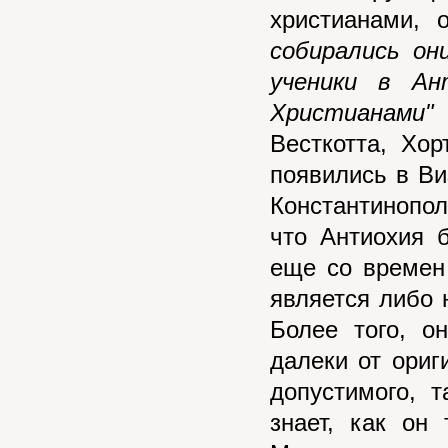
христианами,
собирались он
ученики в Ан
Христианами" 
Весткотта, Хо
появились в Ви
Константинопол
что Антиохия 
еще со времен
является либо 
Более того, о
далеки от ориг
допустимого, 
знает, как он