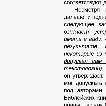
соответствуют 
Несмотря на 
дальше, и подн
следующее за
означает уст
иметь в виду,
результате 
некоторые из 
допускал сам
текстологии)
.
он утверждает, 
мог допускать 
под авторами 
Библейских кни
правы, так как 