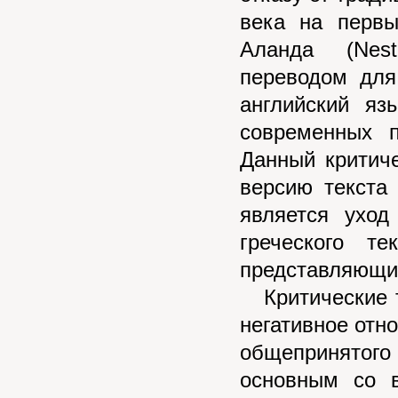
века на первы
Аланда (Nest
переводом для
английский яз
современных п
Данный критич
версию текста 
является уход
греческого т
представляющий
Критические т
негативное отно
общепринятог
основным со 