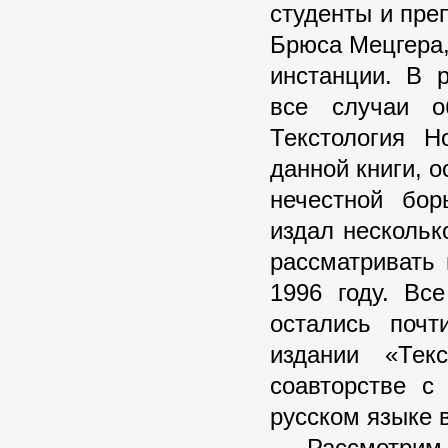
студенты и пре
Брюса Мецгера,
инстанции. В 
все случаи 
Текстология Н
данной книги, 
нечестной бор
издал нескольк
рассматривать
1996 году. Вс
остались поч
издании «Тек
соавторстве с
русском языке в