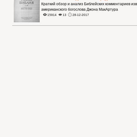
Краткий обзор и анализ Библейских комментариев из
американского богослова Джона МакАртура
15914
13
28-12-2017