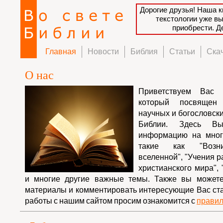
Дорогие друзья! Наша к
текстологии уже в
приобрести. 
Главная
Новости
Библия
Статьи
Ска
О нас
Приветствуем Вас
который посвящен
научных и богословски
Библии. Здесь В
информацию на мног
такие как "Возн
вселенной", "Учения 
христианского мира", 
и многие другие важные темы. Также вы можете
материалы и комментировать интересующие Вас ста
работы с нашим сайтом просим ознакомится с
правил